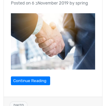
spring
by
6 בNovember 2019
Posted on
Continue Reading
חדשות