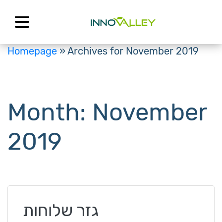
Skip
to
content
Homepage
»
Archives for November 2019
Month:
November
2019
גזר שלוחות