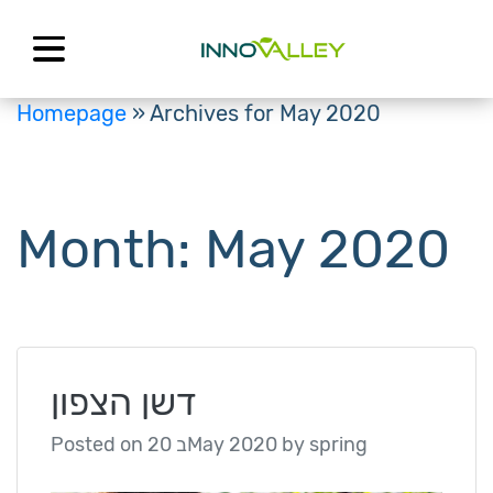
Skip
to
content
Homepage
»
Archives for May 2020
Month:
May 2020
דשן הצפון
Posted on
20 בMay 2020
by
spring