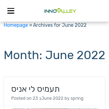
Skip
to
content
Homepage
»
Archives for June 2022
Month:
June 2022
תעמיס לי אניס
Posted on
23 בJune 2022
by
spring