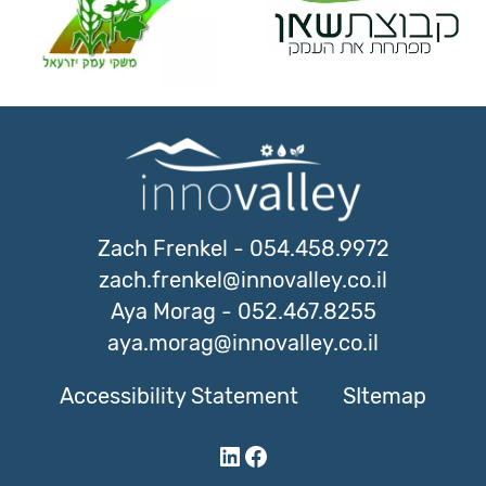
Zach Frenkel
-
054.458.9972
zach.frenkel@innovalley.co.il
Aya Morag
-
052.467.8255
aya.morag@innovalley.co.il
Accessibility Statement
SItemap
LinkedIn
Facebook