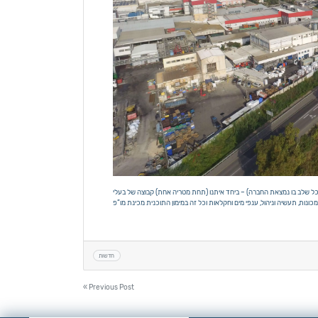
טי לכל שלב בו נמצאת החברה) – ביחד איתנו (תחת מטריה אחת) קבוצה של בעלי
חדשות
Post
« Previous Post
navigation