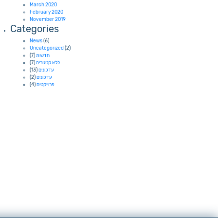
March 2020
February 2020
November 2019
Categories
News
(6)
Uncategorized
(2)
(7)
חדשות
(7)
ללא קטגוריה
(13)
עדכונים
(2)
עדכונים
(4)
פרוייקטים