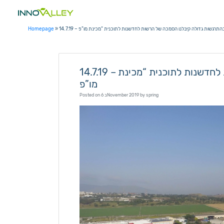
Skip
to
content
Homepage
»
14.7.19 – התרגשות גדולה קיבלנו הסמכה של הרשות לחדשנות לתוכנית “מכינת מו”פ
14.7.19 – בהתרגשות גדולה קיבלנו הסמכה של הרשות לחדשנות לתוכנית “מכינת
מו”פ
Posted on
6 בNovember 2019
by
spring