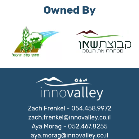
Owned By
Zach Frenkel
-
054.458.9972
zach.frenkel@innovalley.co.il
Aya Morag
-
052.467.8255
aya.morag@innovalley.co.il