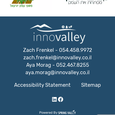
Zach Frenkel
-
054.458.9972
zach.frenkel@innovalley.co.il
Aya Morag
-
052.467.8255
aya.morag@innovalley.co.il
Accessibility Statement
SItemap
LinkedIn
Facebook
Powered By