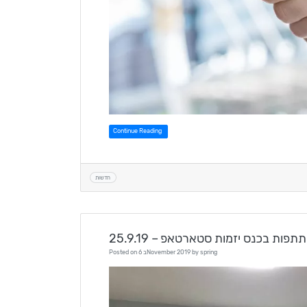
Continue Reading
חדשות
25. – השתתפות בכנס יזמות סטארטאפ
spring
by
6 בNovember 2019
Posted on