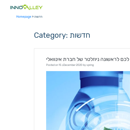
Skip
to
content
חדשות
»
Homepage
חדשות
Category:
כם לראשונה ניוזלטר של חברת אינוואלי
spring
by
15 בDecember 2020
Posted on