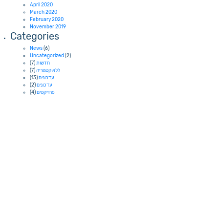
April 2020
March 2020
February 2020
November 2019
Categories
News
(6)
Uncategorized
(2)
חדשות
(7)
ללא קטגוריה
(7)
עדכונים
(13)
עדכונים
(2)
פרוייקטים
(4)