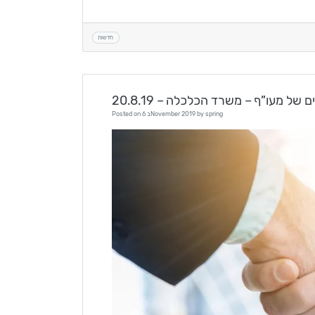
חדשות
מורשים של מעו”ף – משרד הכלכלה
spring
by
6 בNovember 2019
Posted on