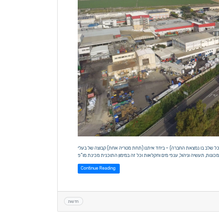
טי לכל שלב בו נמצאת החברה) – ביחד איתנו (תחת מטריה אחת) קבוצה של בעלי
Continue Reading
חדשות