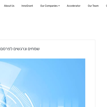
About Us
InnoGrant
Our Companies
Accelerator
Our Team
שמחים ונרגשים לפרסם ל