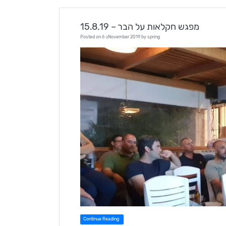
15.8.19 – מפגש חקלאות על הבר
spring
by
6 בNovember 2019
Posted on
Continue Reading