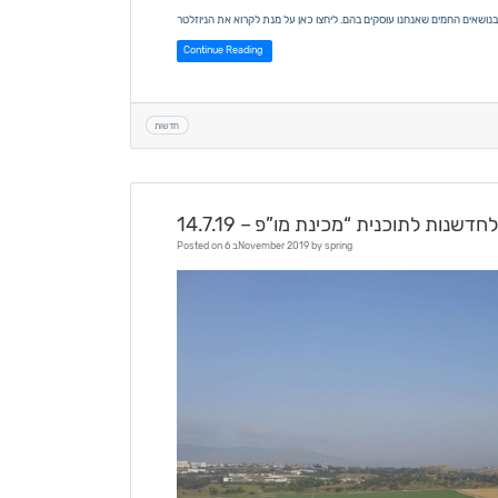
שאים החמים שאנחנו עוסקים בהם. ליחצו כאן על מנת לקרוא את הניוזלטר
Continue Reading
חדשות
ות לחדשנות לתוכנית “מכינת מו”פ
spring
by
6 בNovember 2019
Posted on