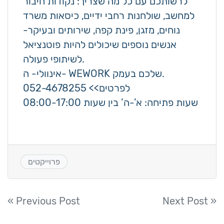
לרשותכם עם כל מה שצריך: נקודות חיבור
למחשב, שולחנות רחבי ידיים, כיסאות משרד
נוחים, מזגן, פינת קפה, שירותים ובעיקר-
אנשים נוספים שיכולים להיות פוטנציאל
לשיתופי פעולה.
אינוולי- ה- WEWORK שלכם בעמק.
לפרטים>> 052-4678255
שעות פתיחה: א’-ה’ בין שעות 08:00-17:00
פרוייקטים
Post
« Previous Post
Next Post »