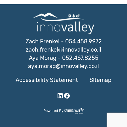
Zach Frenkel
-
054.458.9972
zach.frenkel@innovalley.co.il
Aya Morag
-
052.467.8255
aya.morag@innovalley.co.il
Accessibility Statement
SItemap
LinkedIn
Facebook
Powered By