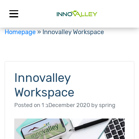
Skip
to
content
Homepage
»
Innovalley Workspace
Innovalley
Workspace
Posted on
1 בDecember 2020
by
spring