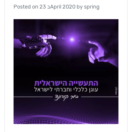
spring
by
23 בApril 2020
Posted on