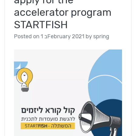
accelerator program
STARTFISH
spring
by
1 בFebruary 2021
Posted on