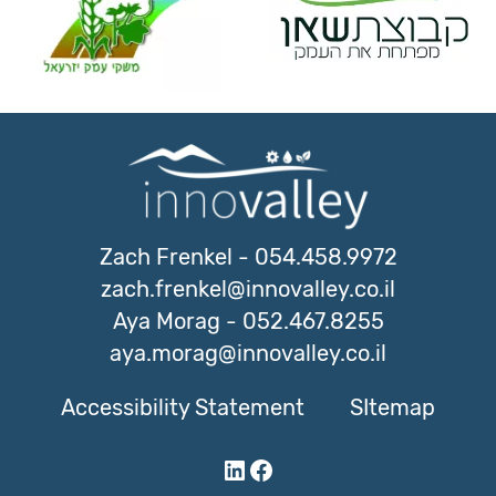
Zach Frenkel
-
054.458.9972
zach.frenkel@innovalley.co.il
Aya Morag
-
052.467.8255
aya.morag@innovalley.co.il
Accessibility Statement
SItemap
LinkedIn
Facebook