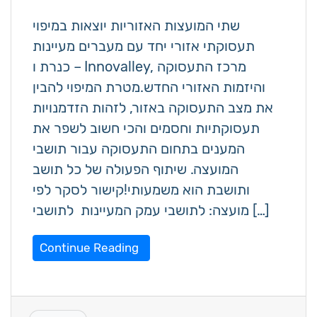
שתי המועצות האזוריות יוצאות במיפוי
תעסוקתי אזורי יחד עם מעברים מעיינות
כנרת ו – Innovalley, מרכז התעסוקה
והיזמות האזורי החדש.מטרת המיפוי להבין
את מצב התעסוקה באזור, לזהות הזדמנויות
תעסוקתיות וחסמים והכי חשוב לשפר את
המענים בתחום התעסוקה עבור תושבי
המועצה. שיתוף הפעולה של כל תושב
ותושבת הוא משמעותי!קישור לסקר לפי
מועצה: לתושבי עמק המעיינות לתושבי […]
Continue Reading