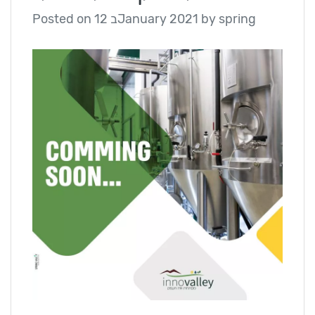
spring
by
12 בJanuary 2021
Posted on